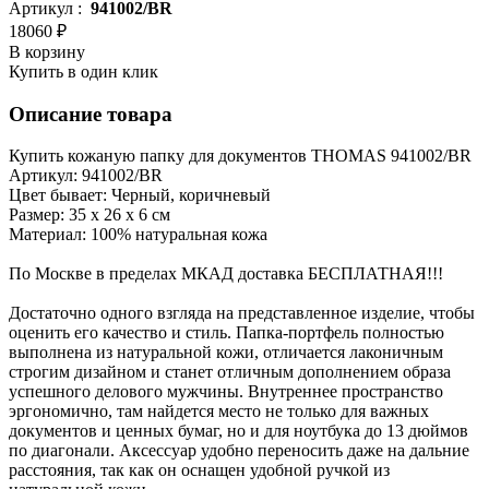
Артикул :
941002/BR
18060 ₽
В корзину
Купить в один клик
Описание товара
Купить кожаную папку для документов THOMAS 941002/BR
Артикул: 941002/BR
Цвет бывает: Черный, коричневый
Размер: 35 х 26 х 6 см
Материал: 100% натуральная кожа
По Москве в пределах МКАД доставка БЕСПЛАТНАЯ!!!
Достаточно одного взгляда на представленное изделие, чтобы
оценить его качество и стиль. Папка-портфель полностью
выполнена из натуральной кожи, отличается лаконичным
строгим дизайном и станет отличным дополнением образа
успешного делового мужчины. Внутреннее пространство
эргономично, там найдется место не только для важных
документов и ценных бумаг, но и для ноутбука до 13 дюймов
по диагонали. Аксессуар удобно переносить даже на дальние
расстояния, так как он оснащен удобной ручкой из