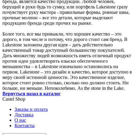
бренда, является качество продукции. Любой человек,
берущий в руки будь то сумку, или портфель Lakestone сразу
почувствует руку мастера - правильные формы, ровные швы,
прочные молнии – все это детали, которые выделают
продукцию бренда среди прочих на рынке.
Более того, все мы привыкли, что хорошее качество – это
дорого, в том числе и потому, что дорого стоит сам бренд. В
Lakestone заложена другая идея – дать действительно
качественный товар доступный большинству покупателей.
Дать множеству людей возможность иметь отличный продукт
против идеи удовлетворить изыски обеспеченного
меньшинства – в Lakestone изначально остановились на
первом. Lakestone – это дизайн и качество, которое доступно в
меру своей истинной ценности. Это качественное изделие,
которое стоит ровно столько, сколько оно должно стоить. Ни
больше, ни меньше. Непоколебимо. As the stone in the Lake.
Вернуться назад в каталог
Castel
Shop
Заказы и оплата
Доставка
О нас
Контакты