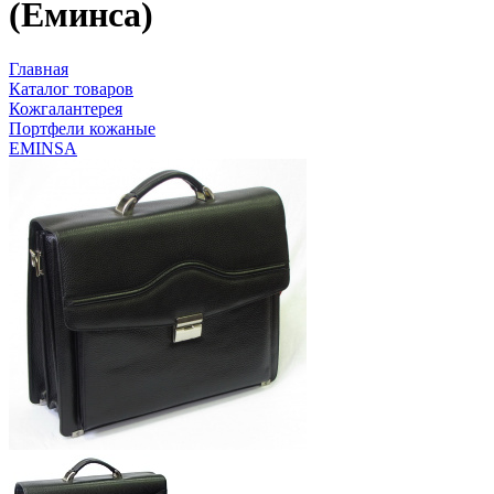
(Еминса)
Главная
Каталог товаров
Кожгалантерея
Портфели кожаные
EMINSA