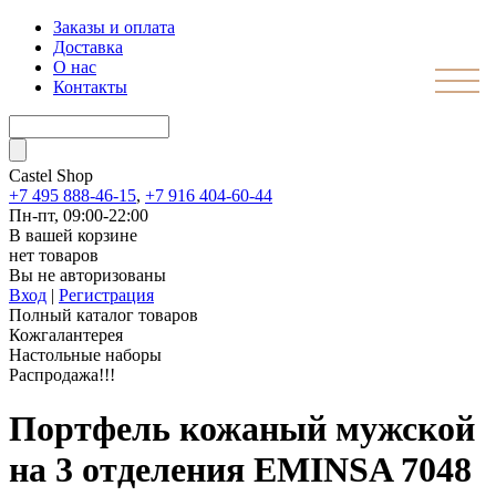
Заказы и оплата
Доставка
О нас
Контакты
Castel
Shop
+7 495 888-46-15
,
+7 916 404-60-44
Пн-пт, 09:00-22:00
В вашей корзине
нет товаров
Вы не авторизованы
Вход
|
Регистрация
Полный каталог товаров
Кожгалантерея
Настольные наборы
Распродажа!!!
Портфель кожаный мужской
на 3 отделения EMINSA 7048