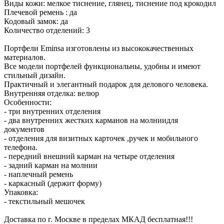
Виды кожи: мелкое тиснение, глянец, тиснение под крокодил
Плечевой ремень : да
Кодовый замок: да
Количество отделений: 3
Портфели Eminsa изготовлены из высококачественных
материалов.
Все модели портфелей функциональны, удобны и имеют
стильный дизайн.
Практичный и элегантный подарок для делового человека.
Внутренняя отделка: велюр
Особенности:
- три внутренних отделения
- два внутренних жестких карманов на молниидля
документов
- отделения для визитных карточек ,ручек и мобильного
телефона.
- передний внешний карман на четыре отделения
- задний карман на молнии
- наплечный ремень
- каркасный (держит форму)
Упаковка:
- текстильный мешочек
Доставка по г. Москве в пределах МКАД бесплатная!!!