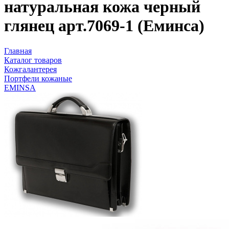
натуральная кожа черный
глянец арт.7069-1 (Еминса)
Главная
Каталог товаров
Кожгалантерея
Портфели кожаные
EMINSA