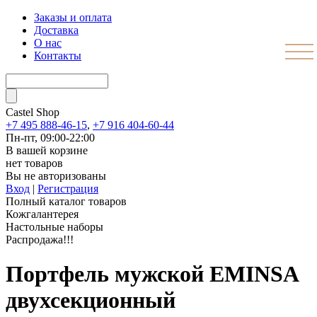
Заказы и оплата
Доставка
О нас
Контакты
Castel
Shop
+7 495 888-46-15
,
+7 916 404-60-44
Пн-пт, 09:00-22:00
В вашей корзине
нет товаров
Вы не авторизованы
Вход
|
Регистрация
Полный каталог товаров
Кожгалантерея
Настольные наборы
Распродажа!!!
Портфель мужской EMINSA
двухсекционный