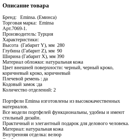
Описание товара
Бренд: Eminsa. (Еминса)
Торговая марка: Eminsa
Арт.7069-1.
Производитель: Турция
Характеристики:
Высота (Габарит Y), мм 280
Глубина (Габарит Z), мм 90
Ширина (Габарит X), мм 390
Материал обложки: натуральная кожа
Цвет внешней поверхности: черный, черный кроко,
коричневый кроко, коричневый
Плечевой ремень : да
Кодовый замок :да
Количество отделений: 2
Портфели Eminsa изготовлены из высококачественных
материалов.
Все модели портфелей функциональны, удобны и имеют
стильный дизайн.
Практичный и элегантный подарок для делового человека.
Материал: натуральная кожа
Внутренняя отделка: велюр