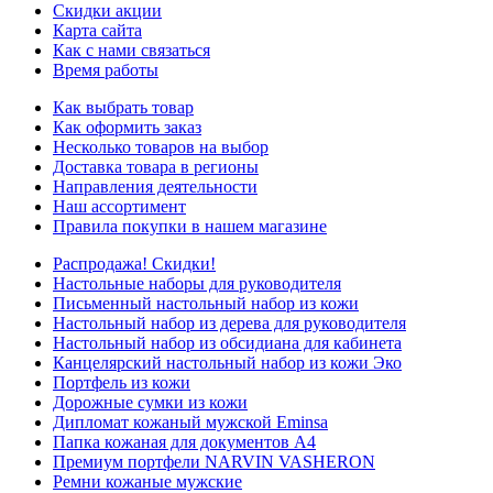
Скидки акции
Карта сайта
Как с нами связаться
Время работы
Как выбрать товар
Как оформить заказ
Несколько товаров на выбор
Доставка товара в регионы
Направления деятельности
Наш ассортимент
Правила покупки в нашем магазине
Распродажа! Скидки!
Настольные наборы для руководителя
Письменный настольный набор из кожи
Настольный набор из дерева для руководителя
Настольный набор из обсидиана для кабинета
Канцелярский настольный набор из кожи Эко
Портфель из кожи
Дорожные сумки из кожи
Дипломат кожаный мужской Eminsa
Папка кожаная для документов А4
Премиум портфели NARVIN VASHERON
Ремни кожаные мужские