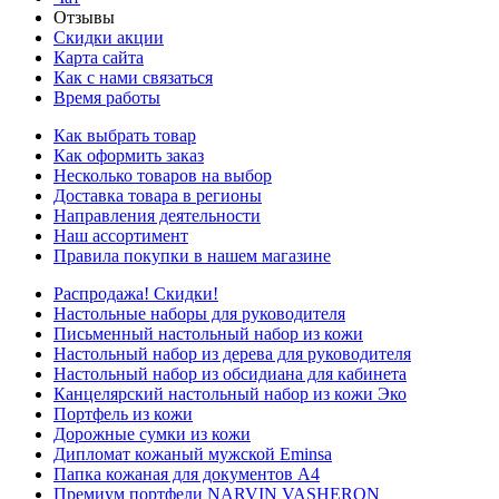
Отзывы
Скидки акции
Карта сайта
Как с нами связаться
Время работы
Как выбрать товар
Как оформить заказ
Несколько товаров на выбор
Доставка товара в регионы
Направления деятельности
Наш ассортимент
Правила покупки в нашем магазине
Распродажа! Скидки!
Настольные наборы для руководителя
Письменный настольный набор из кожи
Настольный набор из дерева для руководителя
Настольный набор из обсидиана для кабинета
Канцелярский настольный набор из кожи Эко
Портфель из кожи
Дорожные сумки из кожи
Дипломат кожаный мужской Eminsa
Папка кожаная для документов А4
Премиум портфели NARVIN VASHERON