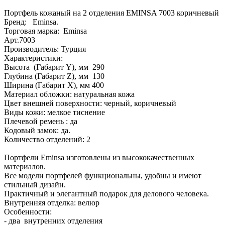
Портфель кожаный на 2 отделения EMINSA 7003 коричневый
Бренд: Eminsa.
Торговая марка: Eminsa
Арт.7003
Производитель: Турция
Характеристики:
Высота (Габарит Y), мм 290
Глубина (Габарит Z), мм 130
Ширина (Габарит X), мм 400
Материал обложки: натуральная кожа
Цвет внешней поверхности: черный, коричневый
Виды кожи: мелкое тиснение
Плечевой ремень : да
Кодовый замок: да.
Количество отделений: 2
Портфели Eminsa изготовлены из высококачественных
материалов.
Все модели портфелей функциональны, удобны и имеют
стильный дизайн.
Практичный и элегантный подарок для делового человека.
Внутренняя отделка: велюр
Особенности:
- два внутренних отделения