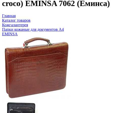
croco) EMINSA 7062 (Еминса)
Главная
Каталог товаров
Кожгалантерея
Папки кожаные для документов А4
EMINSA