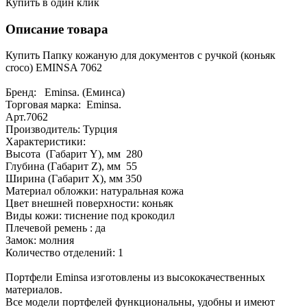
Купить в один клик
Описание товара
Купить Папку кожаную для документов с ручкой (коньяк
croco) EMINSA 7062
Бренд: Eminsa. (Еминса)
Торговая марка: Eminsa.
Арт.7062
Производитель: Турция
Характеристики:
Высота (Габарит Y), мм 280
Глубина (Габарит Z), мм 55
Ширина (Габарит X), мм 350
Материал обложки: натуральная кожа
Цвет внешней поверхности: коньяк
Виды кожи: тиснение под крокодил
Плечевой ремень : да
Замок: молния
Количество отделений: 1
Портфели Eminsa изготовлены из высококачественных
материалов.
Все модели портфелей функциональны, удобны и имеют