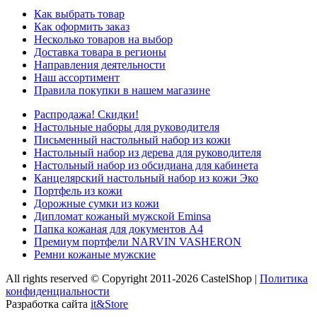
Как выбрать товар
Как оформить заказ
Несколько товаров на выбор
Доставка товара в регионы
Направления деятельности
Наш ассортимент
Правила покупки в нашем магазине
Распродажа! Скидки!
Настольные наборы для руководителя
Письменный настольный набор из кожи
Настольный набор из дерева для руководителя
Настольный набор из обсидиана для кабинета
Канцелярский настольный набор из кожи Эко
Портфель из кожи
Дорожные сумки из кожи
Дипломат кожаный мужской Eminsa
Папка кожаная для документов А4
Премиум портфели NARVIN VASHERON
Ремни кожаные мужские
All rights reserved © Copyright 2011-2026 CastelShop |
Политика
конфиденциальности
Разработка сайта
it&Store