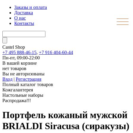
Заказы и оплата
Доставка
О нас
Контакты
Castel
Shop
+7 495 888-46-15
,
+7 916 404-60-44
Пн-пт, 09:00-22:00
В вашей корзине
нет товаров
Вы не авторизованы
Вход
|
Регистрация
Полный каталог товаров
Кожгалантерея
Настольные наборы
Распродажа!!!
Портфель кожаный мужской
BRIALDI Siracusa (сиракузы)