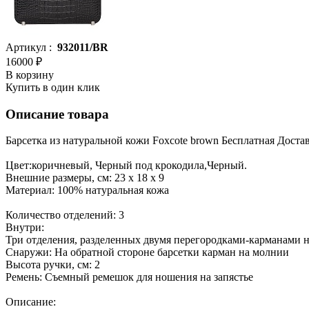
Артикул :
932011/BR
16000 ₽
В корзину
Купить в один клик
Описание товара
Барсетка из натуральной кожи Foxcote brown Бесплатная Доста
Цвет:коричневый, Черный под крокодила,Черный.
Внешние размеры, см: 23 х 18 х 9
Материал: 100% натуральная кожа
Количество отделений: 3
Внутри:
Три отделения, разделенных двумя перегородками-карманами 
Снаружи: На обратной стороне барсетки карман на молнии
Высота ручки, см: 2
Ремень: Съемный ремешок для ношения на запястье
Описание: