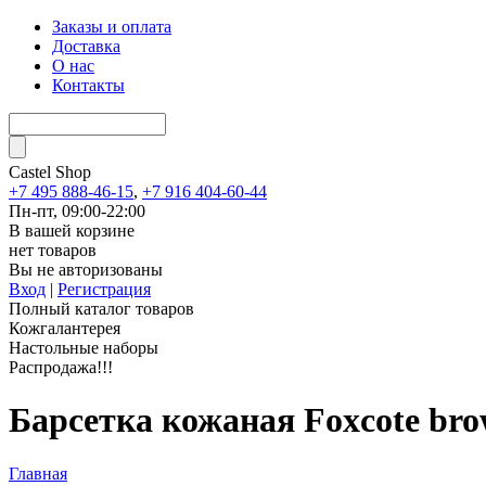
Заказы и оплата
Доставка
О нас
Контакты
Castel
Shop
+7 495 888-46-15
,
+7 916 404-60-44
Пн-пт, 09:00-22:00
В вашей корзине
нет товаров
Вы не авторизованы
Вход
|
Регистрация
Полный каталог товаров
Кожгалантерея
Настольные наборы
Распродажа!!!
Барсетка кожаная Foxcote br
Главная