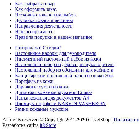
Как выбрать товар
Как оформить заказ
Несколько товаров на выбор
Доставка товара в регионы
Направления деятельности
Наш ассортимент
Правила покупки в нашем магазине
Распродажа! Скидки!
Настольные наборы для руководителя
Письменный настольный набор из кожи
Настольный набор из дерева для руководителя
Настольный набор из обсидиана для кабинета
Канцелярский настольный набор из кожи Эко
Портфель из кожи
Дорожные сумки из кожи
Дипломат кожаный мужской Eminsa
Папка кожаная для документов А4
Премиум портфели NARVIN VASHERON
Ремни кожаные мужские
All rights reserved © Copyright 2011-2026 CastelShop |
Политика 
Разработка сайта
it&Store