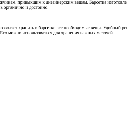
ужчинам, привыкшим к дизайнерским вещам. Барсетка изготовле
ь органично и достойно.
зволяет хранить в барсетке все необходимые вещи. Удобный рем
 Его можно использоваться для хранения важных мелочей.