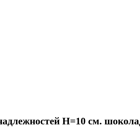
адлежностей H=10 см. шокола