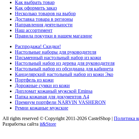
Как выбрать товар
Как оформить заказ
Несколько товаров на выбор
Доставка товара в регионы
Направления деятельности
Наш ассортимент
Правила покупки в нашем магазине
Распродажа! Скидки!
Настольные наборы для руководителя
Письменный настольный набор из кожи
Настольный набор из дерева для руководителя
Настольный набор из обсидиана для кабинета
Канцелярский настольный набор из кожи Эко
Портфель из кожи
Дорожные сумки из кожи
Дипломат кожаный мужской Eminsa
Папка кожаная для документов А4
Премиум портфели NARVIN VASHERON
Ремни кожаные мужские
All rights reserved © Copyright 2011-2026 CastelShop |
Политика 
Разработка сайта
it&Store