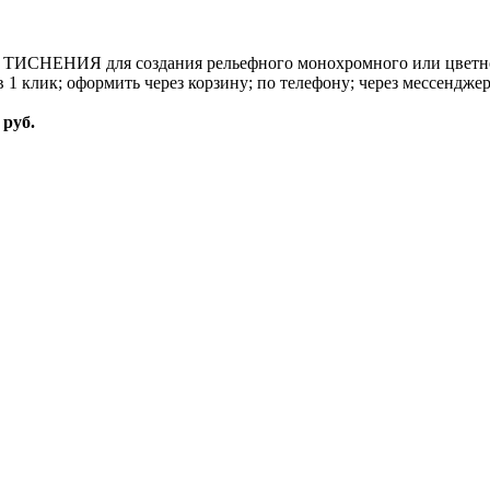
м ТИСНЕНИЯ для создания рельефного монохромного или цветног
1 клик; оформить через корзину; по телефону; через мессендже
 руб.