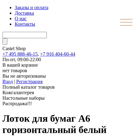
Заказы и оплата
Доставка
О нас
Контакты
Castel
Shop
+7 495 888-46-15
,
+7 916 404-60-44
Пн-пт, 09:00-22:00
В вашей корзине
нет товаров
Вы не авторизованы
Вход
|
Регистрация
Полный каталог товаров
Кожгалантерея
Настольные наборы
Распродажа!!!
Лоток для бумаг А6
горизонтальный белый