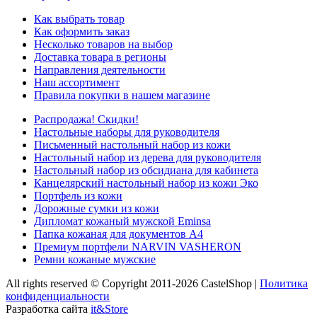
Как выбрать товар
Как оформить заказ
Несколько товаров на выбор
Доставка товара в регионы
Направления деятельности
Наш ассортимент
Правила покупки в нашем магазине
Распродажа! Скидки!
Настольные наборы для руководителя
Письменный настольный набор из кожи
Настольный набор из дерева для руководителя
Настольный набор из обсидиана для кабинета
Канцелярский настольный набор из кожи Эко
Портфель из кожи
Дорожные сумки из кожи
Дипломат кожаный мужской Eminsa
Папка кожаная для документов А4
Премиум портфели NARVIN VASHERON
Ремни кожаные мужские
All rights reserved © Copyright 2011-2026 CastelShop |
Политика
конфиденциальности
Разработка сайта
it&Store