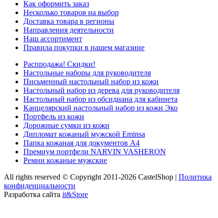
Как оформить заказ
Несколько товаров на выбор
Доставка товара в регионы
Направления деятельности
Наш ассортимент
Правила покупки в нашем магазине
Распродажа! Скидки!
Настольные наборы для руководителя
Письменный настольный набор из кожи
Настольный набор из дерева для руководителя
Настольный набор из обсидиана для кабинета
Канцелярский настольный набор из кожи Эко
Портфель из кожи
Дорожные сумки из кожи
Дипломат кожаный мужской Eminsa
Папка кожаная для документов А4
Премиум портфели NARVIN VASHERON
Ремни кожаные мужские
All rights reserved © Copyright 2011-2026 CastelShop |
Политика
конфиденциальности
Разработка сайта
it&Store