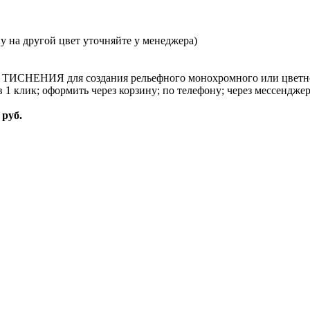
ену на другой цвет уточняйте у менеджера)
м ТИСНЕНИЯ для создания рельефного монохромного или цветног
1 клик; оформить через корзину; по телефону; через мессендже
 руб.