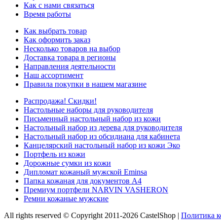
Как с нами связаться
Время работы
Как выбрать товар
Как оформить заказ
Несколько товаров на выбор
Доставка товара в регионы
Направления деятельности
Наш ассортимент
Правила покупки в нашем магазине
Распродажа! Скидки!
Настольные наборы для руководителя
Письменный настольный набор из кожи
Настольный набор из дерева для руководителя
Настольный набор из обсидиана для кабинета
Канцелярский настольный набор из кожи Эко
Портфель из кожи
Дорожные сумки из кожи
Дипломат кожаный мужской Eminsa
Папка кожаная для документов А4
Премиум портфели NARVIN VASHERON
Ремни кожаные мужские
All rights reserved © Copyright 2011-2026 CastelShop |
Политика 