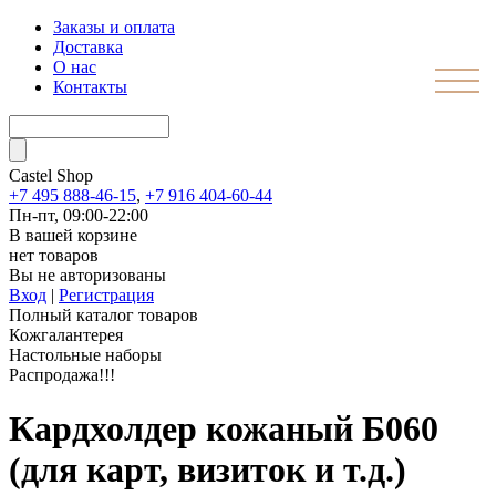
Заказы и оплата
Доставка
О нас
Контакты
Castel
Shop
+7 495 888-46-15
,
+7 916 404-60-44
Пн-пт, 09:00-22:00
В вашей корзине
нет товаров
Вы не авторизованы
Вход
|
Регистрация
Полный каталог товаров
Кожгалантерея
Настольные наборы
Распродажа!!!
Кардхолдер кожаный Б060
(для карт, визиток и т.д.)