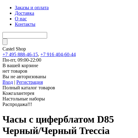
Заказы и оплата
Доставка
О нас
Контакты
Castel
Shop
+7 495 888-46-15
,
+7 916 404-60-44
Пн-пт, 09:00-22:00
В вашей корзине
нет товаров
Вы не авторизованы
Вход
|
Регистрация
Полный каталог товаров
Кожгалантерея
Настольные наборы
Распродажа!!!
Часы с циферблатом D85
Черный/Черный Treccia