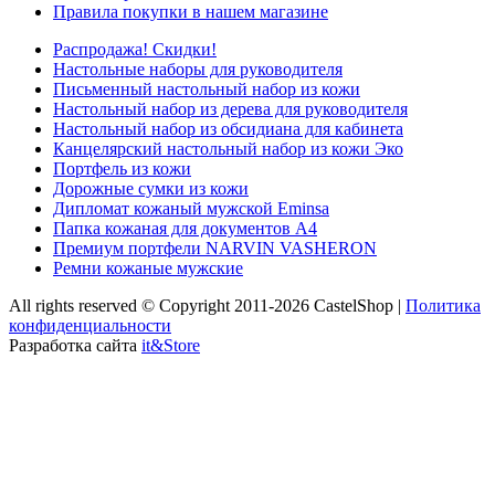
Правила покупки в нашем магазине
Распродажа! Скидки!
Настольные наборы для руководителя
Письменный настольный набор из кожи
Настольный набор из дерева для руководителя
Настольный набор из обсидиана для кабинета
Канцелярский настольный набор из кожи Эко
Портфель из кожи
Дорожные сумки из кожи
Дипломат кожаный мужской Eminsa
Папка кожаная для документов А4
Премиум портфели NARVIN VASHERON
Ремни кожаные мужские
All rights reserved © Copyright 2011-2026 CastelShop |
Политика
конфиденциальности
Разработка сайта
it&Store