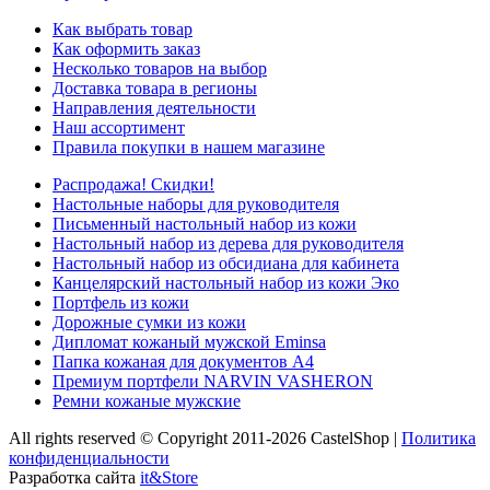
Как выбрать товар
Как оформить заказ
Несколько товаров на выбор
Доставка товара в регионы
Направления деятельности
Наш ассортимент
Правила покупки в нашем магазине
Распродажа! Скидки!
Настольные наборы для руководителя
Письменный настольный набор из кожи
Настольный набор из дерева для руководителя
Настольный набор из обсидиана для кабинета
Канцелярский настольный набор из кожи Эко
Портфель из кожи
Дорожные сумки из кожи
Дипломат кожаный мужской Eminsa
Папка кожаная для документов А4
Премиум портфели NARVIN VASHERON
Ремни кожаные мужские
All rights reserved © Copyright 2011-2026 CastelShop |
Политика
конфиденциальности
Разработка сайта
it&Store