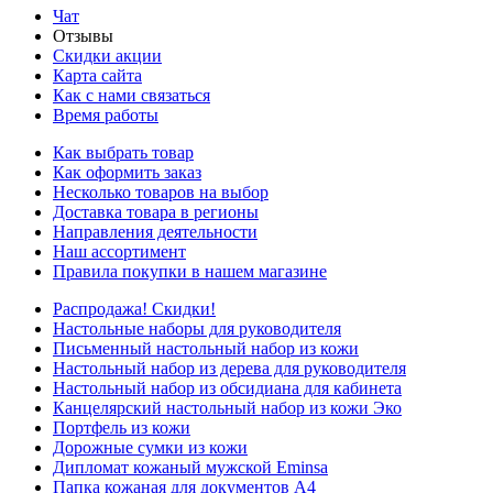
Чат
Отзывы
Скидки акции
Карта сайта
Как с нами связаться
Время работы
Как выбрать товар
Как оформить заказ
Несколько товаров на выбор
Доставка товара в регионы
Направления деятельности
Наш ассортимент
Правила покупки в нашем магазине
Распродажа! Скидки!
Настольные наборы для руководителя
Письменный настольный набор из кожи
Настольный набор из дерева для руководителя
Настольный набор из обсидиана для кабинета
Канцелярский настольный набор из кожи Эко
Портфель из кожи
Дорожные сумки из кожи
Дипломат кожаный мужской Eminsa
Папка кожаная для документов А4