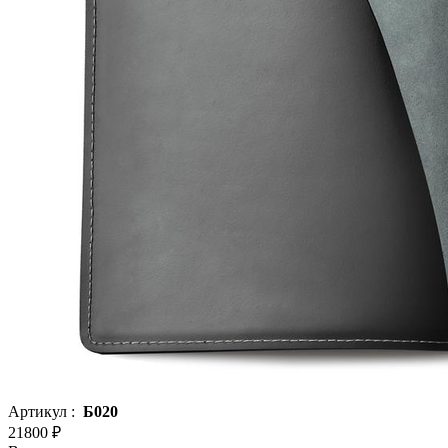
Артикул :
Б020
21800 ₽