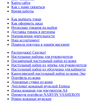
Карта сайта
Как с нами связаться
Время работы
Как выбрать товар
Как оформить заказ
Несколько товаров на выбор
Доставка товара в регионы
Направления деятельности
Наш ассортимент
Правила покупки в нашем магазине
Распродажа! Скидки!
Настольные наборы для руководителя
Письменный настольный набор из кожи
Настольный набор из дерева для руководителя
Настольный набор из обсидиана для кабинета
Канцелярский настольный набор из кожи Эко
Портфель из кожи
Дорожные сумки из кожи
Дипломат кожаный мужской Eminsa
Папка кожаная для документов А4
Премиум портфели NARVIN VASHERON
Ремни кожаные мужские