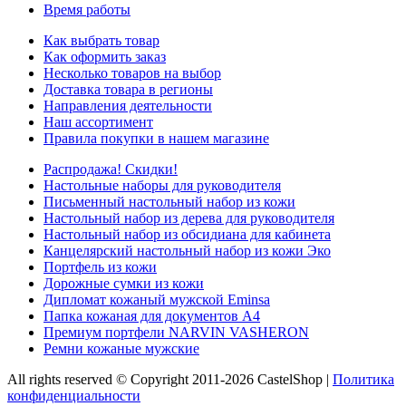
Время работы
Как выбрать товар
Как оформить заказ
Несколько товаров на выбор
Доставка товара в регионы
Направления деятельности
Наш ассортимент
Правила покупки в нашем магазине
Распродажа! Скидки!
Настольные наборы для руководителя
Письменный настольный набор из кожи
Настольный набор из дерева для руководителя
Настольный набор из обсидиана для кабинета
Канцелярский настольный набор из кожи Эко
Портфель из кожи
Дорожные сумки из кожи
Дипломат кожаный мужской Eminsa
Папка кожаная для документов А4
Премиум портфели NARVIN VASHERON
Ремни кожаные мужские
All rights reserved © Copyright 2011-2026 CastelShop |
Политика
конфиденциальности